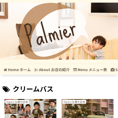
Home ホーム
About お店の紹介
Menu メニュー表
S
クリームバス
Topics 仕事や日常
Topics 仕事や日常