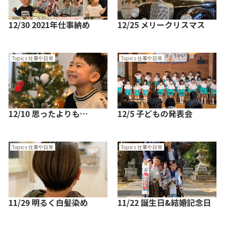
12/30 2021年仕事納め
12/25 メリークリスマス
Topics 仕事や日常
Topics 仕事や日常
12/10 思ったよりも…
12/5 子どもの発表会
Topics 仕事や日常
Topics 仕事や日常
11/29 明るく白髪染め
11/22 誕生日&結婚記念日