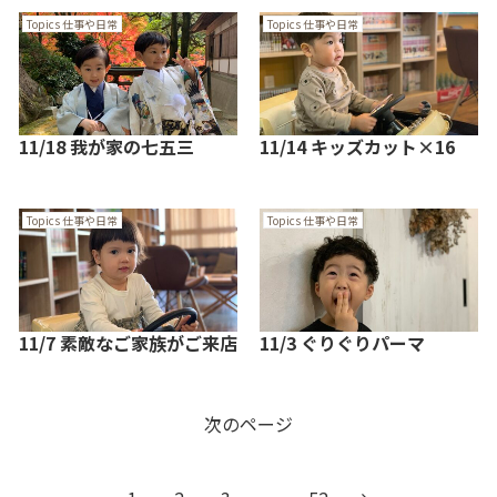
Topics 仕事や日常
Topics 仕事や日常
11/18 我が家の七五三
11/14 キッズカット×16
Topics 仕事や日常
Topics 仕事や日常
11/7 素敵なご家族がご来店
11/3 ぐりぐりパーマ
次のページ