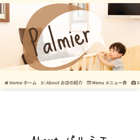
Home ホーム
About お店の紹介
Menu メニュー表
S