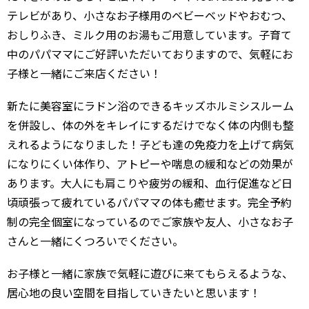
テレビがあり、小さなお子様用のベビーベッドやおむつ、
おしりふき、ミルク用のお湯もご用意しています。子育て
中のパパママにご好評いただいておりますので、気軽にお
子様と一緒にご来店ください！
新たに美容室にラドン浴のできるキッズホルミシスルーム
を併設し、体の外をキレイにするだけでなく体の内側も整
えれるようになりました！子ども達の免疫力を上げて病気
になりにくい体作り、アトピーや喘息の緩和などの効果が
あります。大人にも肩こりや疲労の緩和、血行促進など日
頃頑張って疲れているパパママの体も癒せます。完全予約
制の完全個室になっているのでご家族や友人、小さなお子
さんと一緒にくつろいでください。
お子様と一緒に家族で気軽に遊びに来てもらえるような、
居心地の良い空間を目指していきたいと思います！