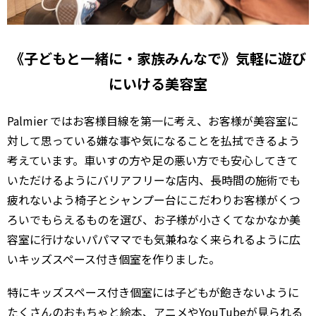
《子どもと一緒に・家族みんなで》気軽に遊び
にいける美容室
Palmier ではお客様目線を第一に考え、お客様が美容室に
対して思っている嫌な事や気になることを払拭できるよう
考えています。車いすの方や足の悪い方でも安心してきて
いただけるようにバリアフリーな店内、長時間の施術でも
疲れないよう椅子とシャンプー台にこだわりお客様がくつ
ろいでもらえるものを選び、お子様が小さくてなかなか美
容室に行けないパパママでも気兼ねなく来られるように広
いキッズスペース付き個室を作りました。
特にキッズスペース付き個室には子どもが飽きないように
たくさんのおもちゃと絵本、アニメやYouTubeが見られる