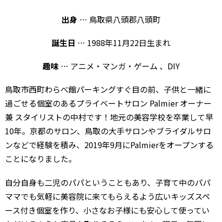
出身
… 鳥取県八頭郡八頭町
誕生日
… 1988年11月22日生まれ
趣味
… アニメ・マンガ・ゲーム 、DIY
鳥取市西町わらべ館パーキングすぐ目の前、子供と一緒に
過ごせる個室のあるプライベートサロン Palmier オーナー
兼 スタイリストの中村です！地元の美容学校を卒業して早
10年。京都のサロン、鳥取の大手サロンやブライダルサロ
ンなどで経験を積み、2019年9月にPalmierをオープンする
ことになりました。
自分自身も二児のパパということもあり、子育て中のパパ
ママでも気軽に美容院に来てもらえるよう広いキッズスペ
ース付き個室を作り、小さなお子様にも安心して使ってい