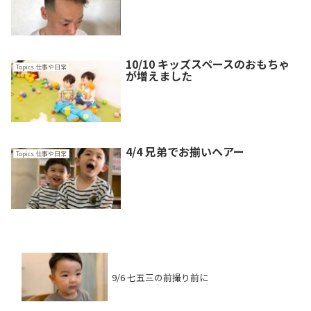
10/10 キッズスペースのおもちゃ
Topics 仕事や日常
が増えました
4/4 兄弟でお揃いヘアー
Topics 仕事や日常
9/6 七五三の前撮り前に