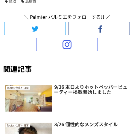
鳥取
鳥取市
＼ Palmier パルミエをフォローする!! ／
関連記事
9/26 本日よりホットペッパービュ
Topics 仕事や日常
ーティー掲載開始しました
3/26 個性的なメンズスタイル
Topics 仕事や日常