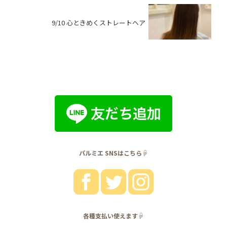
9/10 心ときめくストレートヘア
パルミエ SNSはこちら☟
各種支払い使えます☟