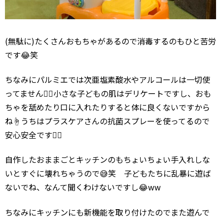
(無駄に)たくさんおもちゃがあるので消毒するのもひと苦労
です😂笑
ちなみにパルミエでは次亜塩素酸水やアルコールは一切使
ってません🙅‍♂️小さな子どもの肌はデリケートですし、おも
ちゃを舐めたり口に入れたりすると体に良くないですから
ね☝️うちはプラスケアさんの抗菌スプレーを使ってるので
安心安全です🙆‍♂️
自作したおままごとキッチンのもちょいちょい手入れしな
いとすぐに壊れちゃうので😅笑 子どもたちに乱暴に遊ば
ないでね、なんて聞くわけないですし😂ww
ちなみにキッチンにも新機能を取り付けたのでまた遊んで