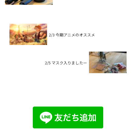
2/3 今期アニメのオススメ
2/5 マスク入りましたー