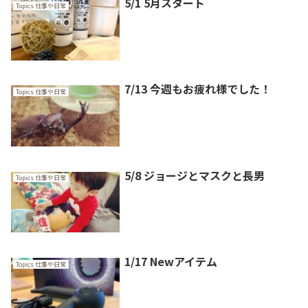
5/1 5月スタート
Topics 仕事や日常
7/13 今週もお疲れ様でした！
Topics 仕事や日常
5/8 ジョージとマスクと長男
Topics 仕事や日常
1/17 Newアイテム
Topics 仕事や日常