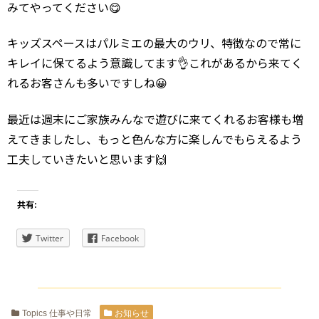
みてやってください😋
キッズスペースはパルミエの最大のウリ、特徴なので常に
キレイに保てるよう意識してます👌これがあるから来てく
れるお客さんも多いですしね😀
最近は週末にご家族みんなで遊びに来てくれるお客様も増
えてきましたし、もっと色んな方に楽しんでもらえるよう
工夫していきたいと思います🙌
共有:
Twitter
Facebook
Topics 仕事や日常
お知らせ