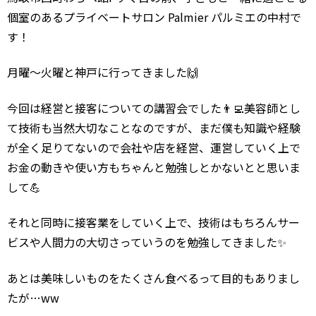
個室のあるプライベートサロン Palmier パルミエの中村で
す！
月曜〜火曜と神戸に行ってきました🙌
今回は経営と接客についての講習会でした👨‍💻美容師とし
て技術も当然大切なことなのですが、まだ僕も知識や経験
が全く足りてないので会社や店を経営、運営していく上で
お金の動きや使い方もちゃんと勉強しとかないとと思いま
して💪
それと同時に接客業をしていく上で、技術はもちろんサー
ビスや人間力の大切さっていうのを勉強してきました✨
あとは美味しいものをたくさん食べるって目的もありまし
たが…ww