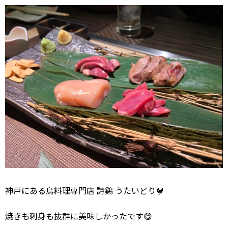
神戸にある鳥料理専門店 詩鷄 うたいどり🐓
焼きも刺身も抜群に美味しかったです😋