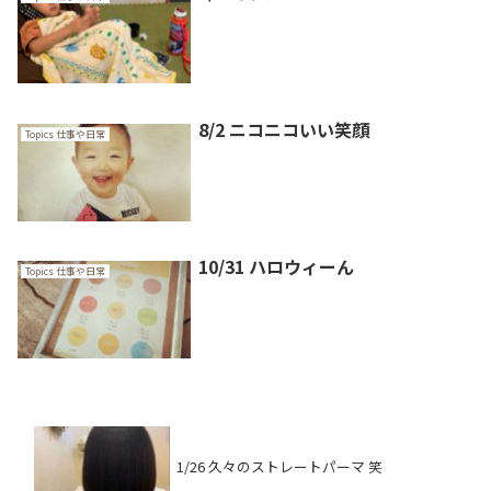
8/2 ニコニコいい笑顔
Topics 仕事や日常
10/31 ハロウィーん
Topics 仕事や日常
1/26 久々のストレートパーマ 笑