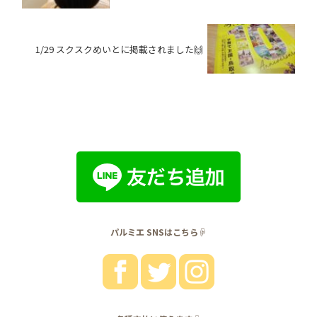
1/29 スクスクめいとに掲載されました🙌
パルミエ SNSはこちら☟