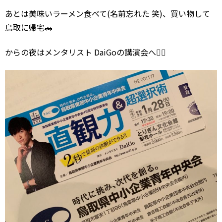
あとは美味いラーメン食べて(名前忘れた 笑)、買い物して
鳥取に帰宅🚗
からの夜はメンタリスト DaiGoの講演会へ🏃‍♂️