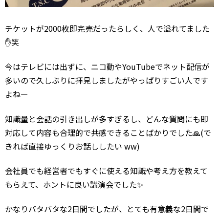
チケットが2000枚即完売だったらしく、人で溢れてました
✋笑
今はテレビには出ずに、ニコ動やYouTubeでネット配信が
多いので久しぶりに拝見しましたがやっぱりすごい人です
よねー
知識量と会話の引き出しが多すぎるし、どんな質問にも即
対応して内容も合理的で共感できることばかりでした🙏(で
きれば直接ゆっくりお話ししたい ww)
会社員でも経営者でもすぐに使える知識や考え方を教えて
もらえて、ホントに良い講演会でした✨
かなりバタバタな2日間でしたが、とても有意義な2日間で