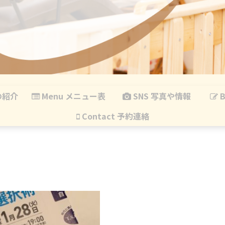
の紹介
Menu メニュー表
SNS 写真や情報
B
Contact 予約連絡