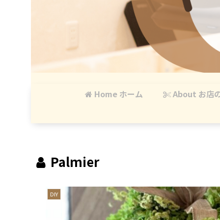
Home ホーム
About お店
Palmier
DIY