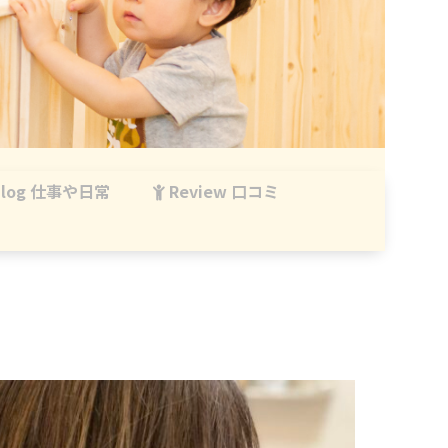
log 仕事や日常
Review 口コミ