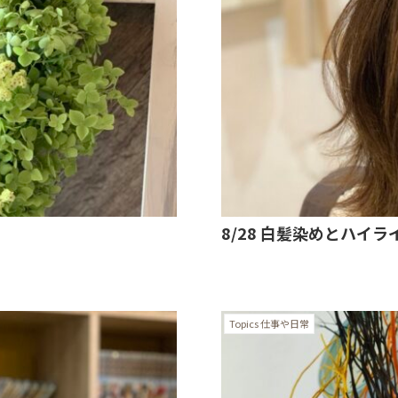
8/28 白髪染めとハイ
Topics 仕事や日常