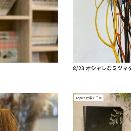
8/23 オシャレなミツマ
Topics 仕事や日常