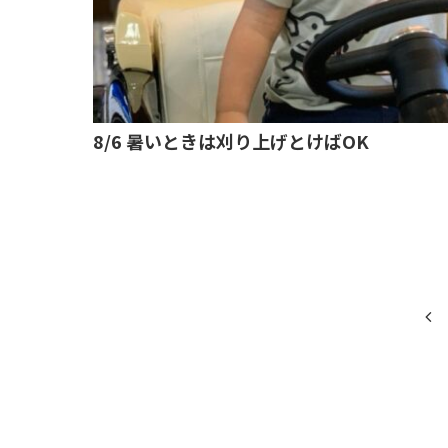
8/6 暑いときは刈り上げとけばOK