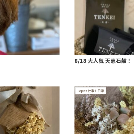
8/18 大人気 天恵石鹸！
Topics 仕事や日常