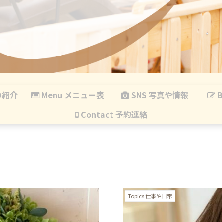
の紹介
Menu メニュー表
SNS 写真や情報
B
Contact 予約連絡
Topics 仕事や日常