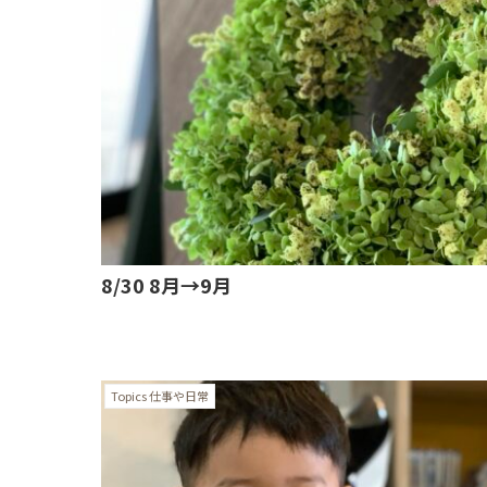
8/30 8月→9月
Topics 仕事や日常