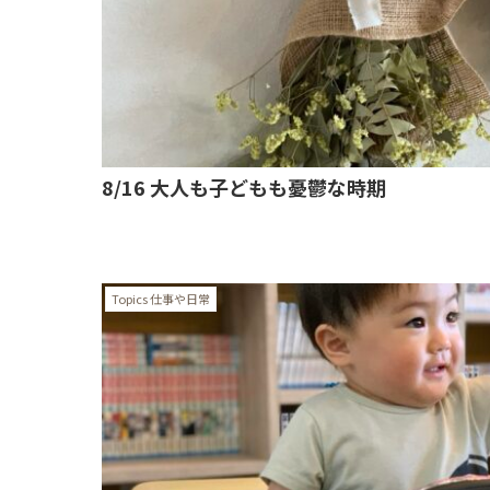
8/16 大人も子どもも憂鬱な時期
Topics 仕事や日常