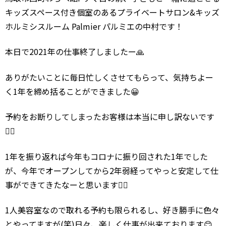
キッズスペース付き個室のあるプライベートサロン&キッズ
ホルミシスルーム Palmier パルミエの中村です！
本日で2021年の仕事終了しましたー🙏
ありがたいことに毎日忙しくさせてもらって、気持ちよー
く1年を締め括ることができました😀
予約をお断りしてしまったお客様は本当に申し訳ないです
🙇‍♂️
1年を振り返れば今年もコロナに振り回された1年でした
が、今年でオープンしてから2年弱経ってやっと安定して仕
事ができてきたなーと思います🙆‍♂️
1人美容室なので取れる予約も限られるし、好き勝手に色々
とやってますが(笑)日々、楽しく仕事が出来ております😊