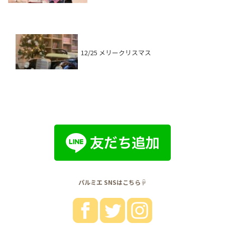
12/25 メリークリスマス
パルミエ SNSはこちら☟