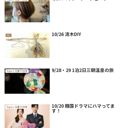
10/26 流木DIY
DIY
9/28・29 1泊2日三朝温泉の旅
Topics 仕事や日常
10/20 韓国ドラマにハマってま
Topics 仕事や日常
す！