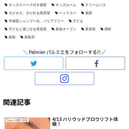
キッズスペース付き個室
キッズルーム
クリームバス
タピオカ、タピれる美容室
ヘッドスパ
個室
半個室シャンプー台、バリアフリー
子ども
子どもと過ごせる美容室
新規オープン
美容室
西町
鳥取
鳥取市
＼ Palmier パルミエをフォローする!! ／
関連記事
4/13 ハリウッドブロウリフト体
Topics 仕事や日常
験！