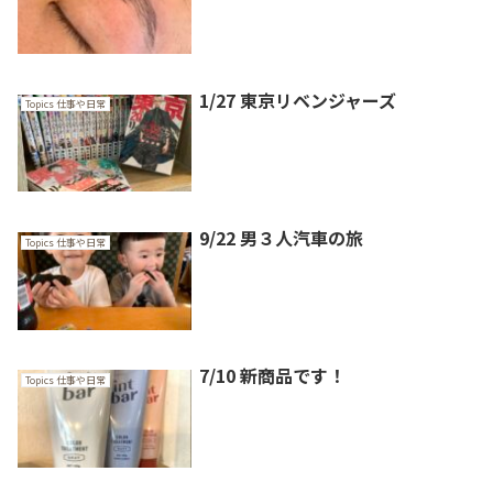
1/27 東京リベンジャーズ
Topics 仕事や日常
9/22 男３人汽車の旅
Topics 仕事や日常
7/10 新商品です！
Topics 仕事や日常