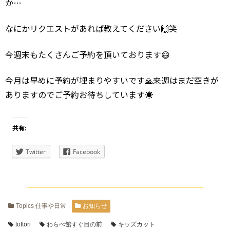
か…
なにかリクエストがあれば教えてください🙌笑
今週末もたくさんご予約を頂いております😄
今月は早めに予約が埋まりやすいです🙏来週はまだ空きが
ありますのでご予約お待ちしています☀️
共有:
Twitter
Facebook
Topics 仕事や日常
お知らせ
tottori
わらべ館すぐ目の前
キッズカット