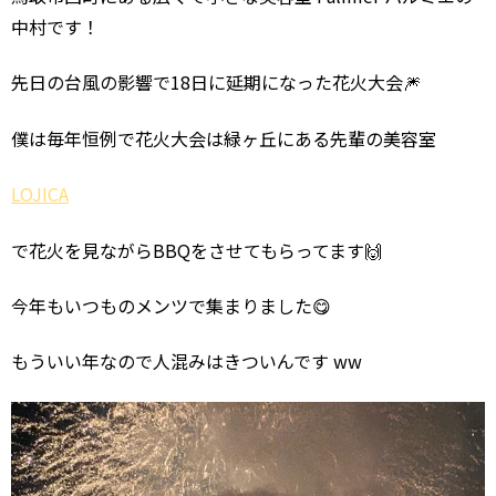
中村です！
先日の台風の影響で18日に延期になった花火大会🎆
僕は毎年恒例で花火大会は緑ヶ丘にある先輩の美容室
LOJICA
で花火を見ながらBBQをさせてもらってます🙌
今年もいつものメンツで集まりました😋
もういい年なので人混みはきついんです ww