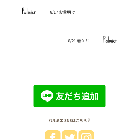
8/17 お盆明け
8/21 着々と
パルミエ SNSはこちら☟