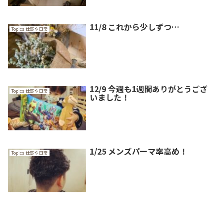
11/8 これから少しずつ…
Topics 仕事や日常
12/9 今週も1週間ありがとうござ
Topics 仕事や日常
いました！
1/25 メンズパーマ率高め！
Topics 仕事や日常