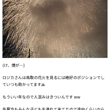
(け、煙が…)
ロジカさんは鳥取の花火を見るには絶好のポジションでし
ていつも助かってます🙏
もういい年なので人混みはきついんです ww
先輩方もみんな子どもを連れて来てたので途中くらいから