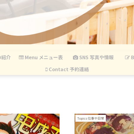
の紹介
Menu メニュー表
SNS 写真や情報
B
Contact 予約連絡
Topics 仕事や日常