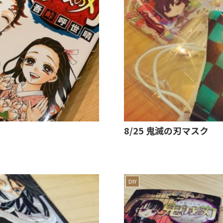
8/25 鬼滅の刃マスク
DIY