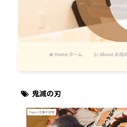
Home ホーム
About お店
鬼滅の刃
Topics 仕事や日常