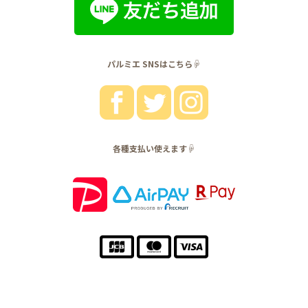
パルミエ SNSはこちら☟
各種支払い使えます☟