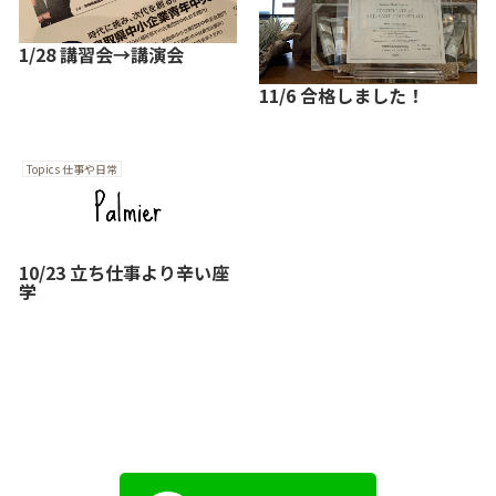
1/28 講習会→講演会
11/6 合格しました！
Topics 仕事や日常
10/23 立ち仕事より辛い座
学