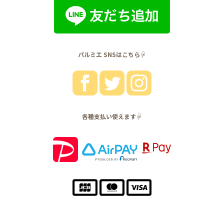
パルミエ SNSはこちら☟
各種支払い使えます☟