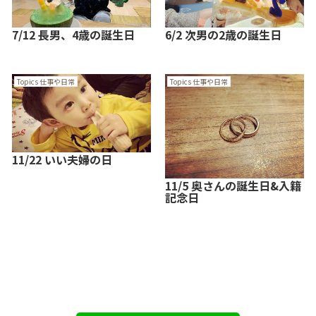
7/12 長男、4歳の誕生日
6/2 次男の2歳の誕生日
Topics 仕事や日常
Topics 仕事や日常
11/22 いい夫婦の日
11/5 奥さんの誕生日&入籍
記念日