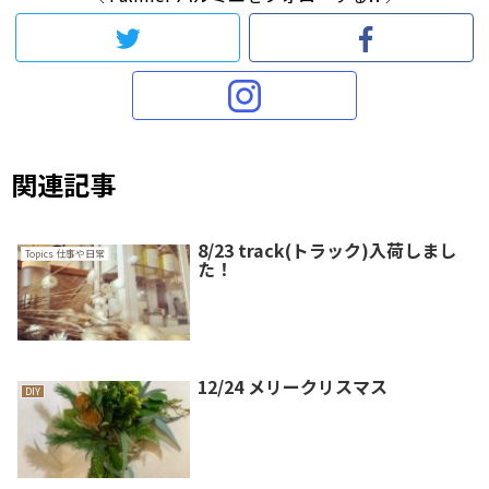
関連記事
8/23 track(トラック)入荷しまし
Topics 仕事や日常
た！
12/24 メリークリスマス
DIY