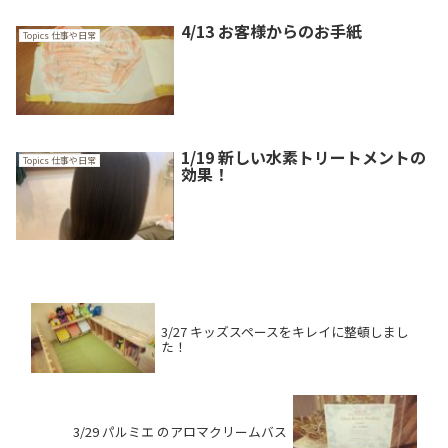
4/13 お客様からのお手紙
Topics 仕事や日常
1/19 新しい水素トリートメントの
Topics 仕事や日常
効果！
3/27 キッズスペースをキレイに整頓しまし
た！
3/29 パルミエ のアロマクリームバス