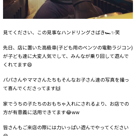
見てください、この見事なハンドリングさばき🏎✨笑
先日、店に置いた高級車(子ども用のベンツの電動ラジコン)
が子ども達に大変人気でして、みんなが乗り回して遊んで
くれてます😄
パパさんやママさんたちもそんなお子さん達の写真を撮っ
て喜んでくださってます🙌
家でうちの子たちのおもちゃ入れにされるより、お店での
方が有意義に活用できてます😂ww
皆さんもご来店の際には力いっぱい遊んでやってください
😋