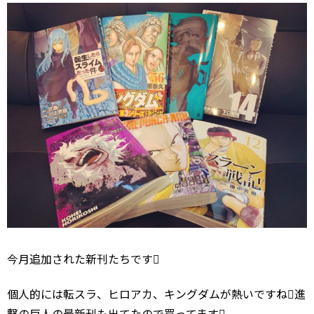
今月追加された新刊たちです
個人的には転スラ、ヒロアカ、キングダムが熱いですね進
撃の巨人の最新刊も出てたので買ってます