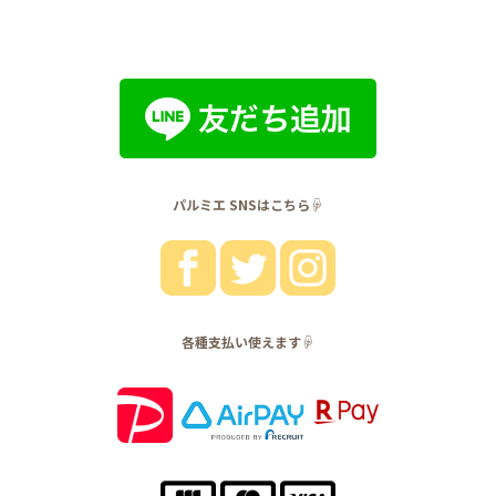
パルミエ SNSはこちら☟
各種支払い使えます☟