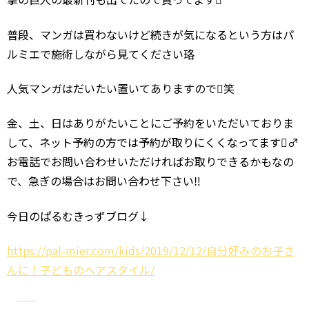
普段、マンガは買わないけど続きが気になるという方はパ
ルミエで施術しながら見てください珞
人気マンガはだいたい置いてありますので笑
金、土、日はありがたいことにご予約をいただいておりま
して、ネット予約の方では予約が取りにくくなってます‍♂️
お電話でお問い合わせいただければお取りできるかもなの
で、急ぎの場合はお問い合わせ下さい‼️
今日のぱるむきっずブログ↓
https://pal-mier.com/kids/2019/12/12/自分好みのお子さ
んに！子どものヘアスタイル/