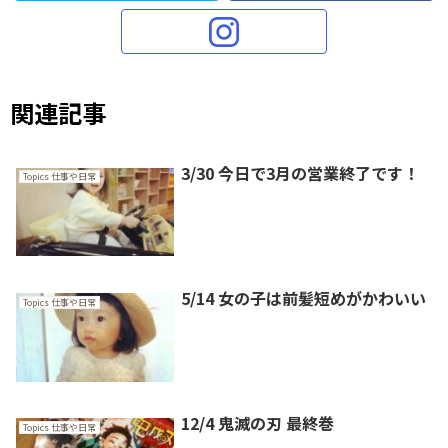
関連記事
3/30 今日で3月の営業終了です！
Topics 仕事や日常
5/14 女の子は前髪短めがかわいい
Topics 仕事や日常
12/4 鬼滅の刃 最終巻
Topics 仕事や日常