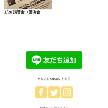
1/28 講習会→講演会
パルミエ SNSはこちら☟