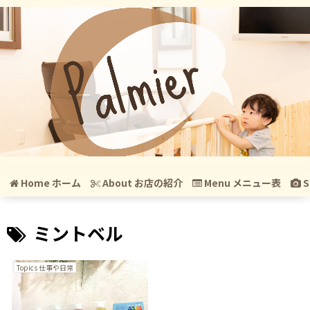
Home ホーム
About お店の紹介
Menu メニュー表
S
ミントベル
Topics 仕事や日常