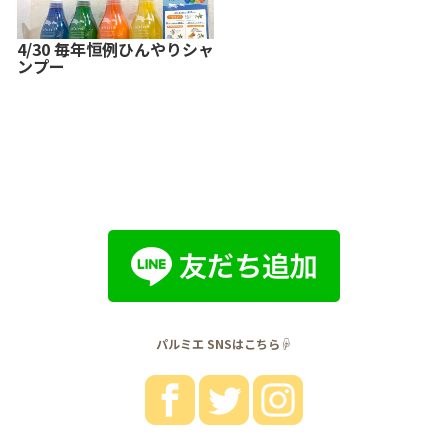
4/30 毎年恒例ひんやりシャ
ンプー
パルミエ SNSはこちら☟