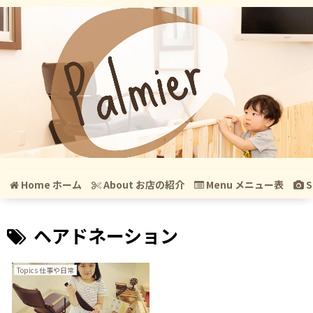
Home ホーム
About お店の紹介
Menu メニュー表
S
ヘアドネーション
Topics 仕事や日常