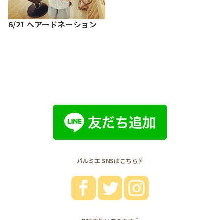
6/21 ヘアードネーション
パルミエ SNSはこちら☟