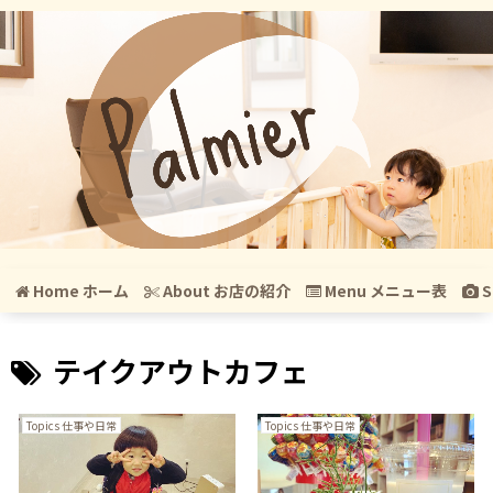
Home ホーム
About お店の紹介
Menu メニュー表
S
テイクアウトカフェ
Topics 仕事や日常
Topics 仕事や日常