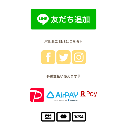
パルミエ SNSはこちら☟
各種支払い使えます☟