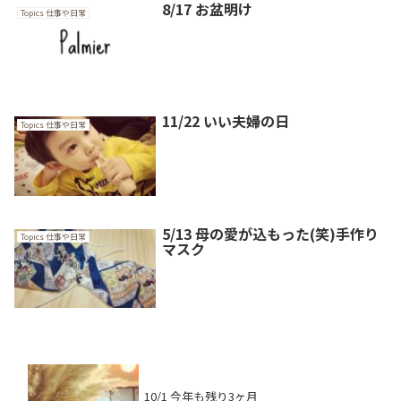
8/17 お盆明け
Topics 仕事や日常
11/22 いい夫婦の日
Topics 仕事や日常
5/13 母の愛が込もった(笑)手作り
Topics 仕事や日常
マスク
10/1 今年も残り3ヶ月