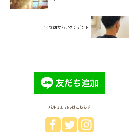
10/3 朝からアクシデント
パルミエ SNSはこちら☟