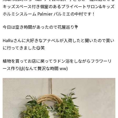
キッズスペース付き個室のあるプライベートサロン&キッズ
ホルミシスルーム Palmier パルミエの中村です！
今日は空き時間があったので花屋巡り💐
HaRuさんに大好きなアナベルが入荷したと聞いたので買い
に行ってきました😋笑
植物を買ってお店に戻ってラドン浴をしながらフラワーリ
ース作り🙌(なんて贅沢な時間 ww)