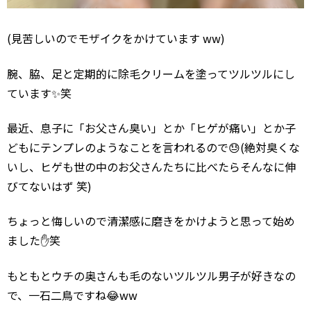
(見苦しいのでモザイクをかけています ww)
腕、脇、足と定期的に除毛クリームを塗ってツルツルにし
ています✨笑
最近、息子に「お父さん臭い」とか「ヒゲが痛い」とか子
どもにテンプレのようなことを言われるので😓(絶対臭くな
いし、ヒゲも世の中のお父さんたちに比べたらそんなに伸
びてないはず 笑)
ちょっと悔しいので清潔感に磨きをかけようと思って始め
ました✋笑
もともとウチの奥さんも毛のないツルツル男子が好きなの
で、一石二鳥ですね😂ww