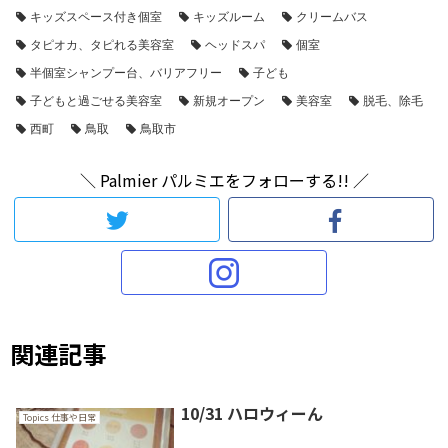
キッズスペース付き個室
キッズルーム
クリームバス
タピオカ、タピれる美容室
ヘッドスパ
個室
半個室シャンプー台、バリアフリー
子ども
子どもと過ごせる美容室
新規オープン
美容室
脱毛、除毛
西町
鳥取
鳥取市
＼ Palmier パルミエをフォローする!! ／
関連記事
10/31 ハロウィーん
Topics 仕事や日常