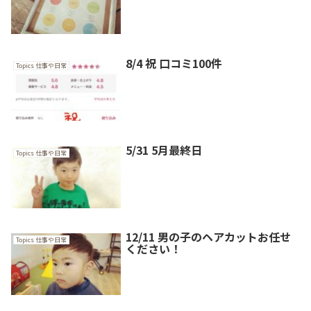
8/4 祝 口コミ100件
Topics 仕事や日常
5/31 5月最終日
Topics 仕事や日常
12/11 男の子のヘアカットお任せ
Topics 仕事や日常
ください！