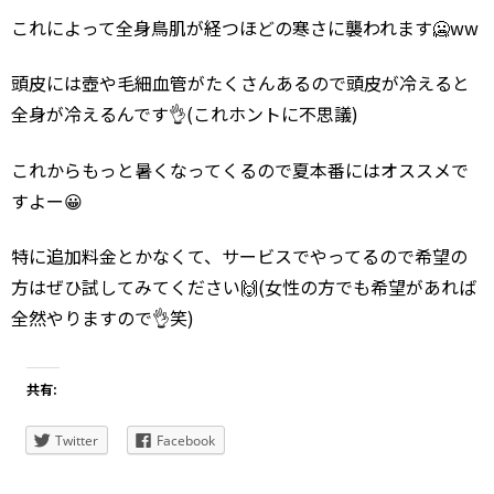
これによって全身鳥肌が経つほどの寒さに襲われます🥶ww
頭皮には壺や毛細血管がたくさんあるので頭皮が冷えると
全身が冷えるんです👌(これホントに不思議)
これからもっと暑くなってくるので夏本番にはオススメで
すよー😀
特に追加料金とかなくて、サービスでやってるので希望の
方はぜひ試してみてください🙌(女性の方でも希望があれば
全然やりますので👌笑)
共有:
Twitter
Facebook