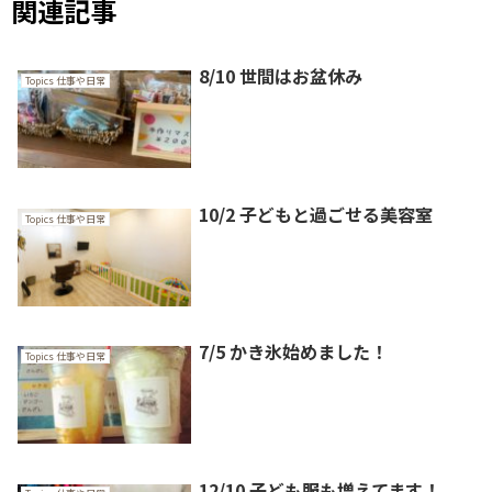
関連記事
8/10 世間はお盆休み
Topics 仕事や日常
10/2 子どもと過ごせる美容室
Topics 仕事や日常
7/5 かき氷始めました！
Topics 仕事や日常
12/10 子ども服も増えてます！