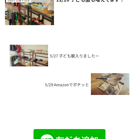
Topics 仕事や日常
5/27 子ども服入りましたー
5/29 Amazonでポチッと