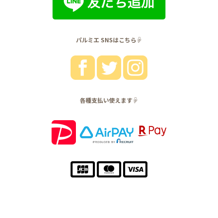
パルミエ SNSはこちら☟
各種支払い使えます☟