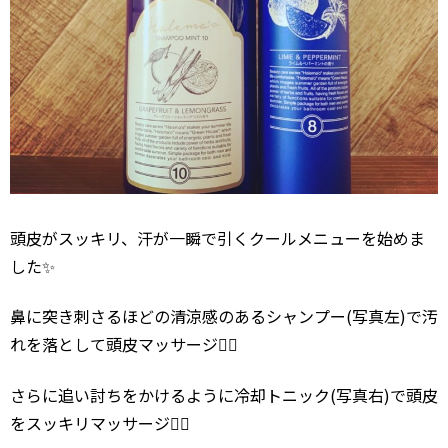
頭皮がスッキリ、汗が一瞬で引くクールメニューを始めま
した✨
鼻に突き刺さるほどの清涼感のあるシャンプー(写真左)で汚
れを落として頭皮マッサージ💆‍♂️
さらに追い討ちをかけるように冷却トニック(写真右)で頭皮
をスッキリマッサージ💆‍♂️