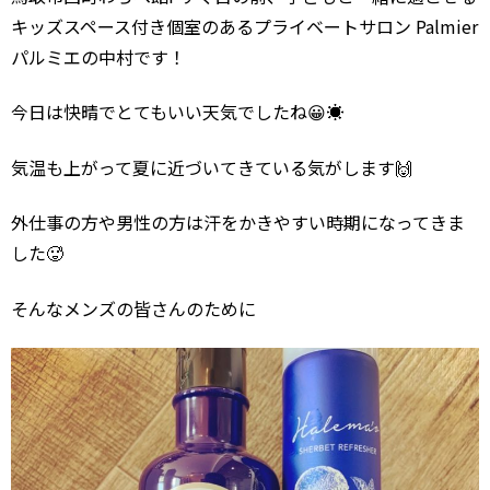
キッズスペース付き個室のあるプライベートサロン Palmier
パルミエの中村です！
今日は快晴でとてもいい天気でしたね😀☀️
気温も上がって夏に近づいてきている気がします🙌
外仕事の方や男性の方は汗をかきやすい時期になってきま
した🥵
そんなメンズの皆さんのために