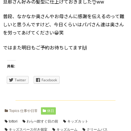
旦那さん好みの髪型に仕上げておきました👌ww
普段、なかなか奥さんやお母さんに感謝を伝えるのって難
しいと思うんですけど、今日くらいはパパさん達は奥さん
を労ってあげてください😀笑
ではまた明日もご予約お待ちしてます🙌
共有:
Twitter
Facebook
Topics 仕事や日常
休日
tottori
わらべ館すぐ目の前
キッズカット
キッズスペース付き個室
キッズルーム
クリームバス