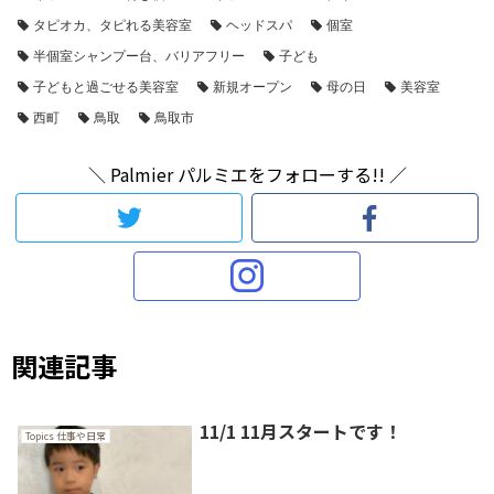
タピオカ、タピれる美容室
ヘッドスパ
個室
半個室シャンプー台、バリアフリー
子ども
子どもと過ごせる美容室
新規オープン
母の日
美容室
西町
鳥取
鳥取市
＼ Palmier パルミエをフォローする!! ／
関連記事
11/1 11月スタートです！
Topics 仕事や日常