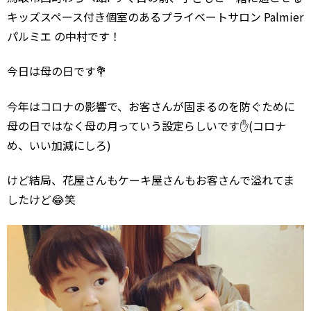
キッズスペース付き個室のあるプライベートサロン Palmier
パルミエ の中村です！
今日は母の日です💐
今年はコロナの影響で、お客さんが固まるのを防ぐために
母の日ではなく母の月っていう設定らしいです✋(コロナ
め、いい加減にしろ)
けど結局、花屋さんもケーキ屋さんもお客さんで溢れてま
したけど😂笑