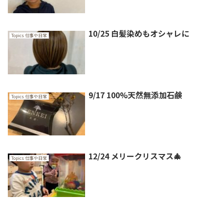
10/25 白髪染めもオシャレに
Topics 仕事や日常
9/17 100%天然無添加石鹸
Topics 仕事や日常
12/24 メリークリスマス🎄
Topics 仕事や日常