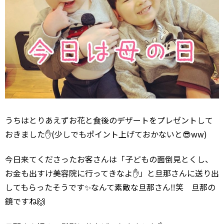
うちはとりあえずお花と食後のデザートをプレゼントして
おきました✋(少しでもポイント上げておかないと😎ww)
今日来てくださったお客さんは「子どもの面倒見とくし、
お金も出すけ美容院に行ってきなよ✋」と旦那さんに送り出
してもらったそうです✨なんて素敵な旦那さん‼️笑 旦那の
鏡ですね🙌