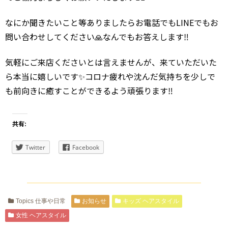
なにか聞きたいこと等ありましたらお電話でもLINEでもお
問い合わせしてください🙏なんでもお答えします‼️
気軽にご来店くださいとは言えませんが、来ていただいた
ら本当に嬉しいです✨コロナ疲れや沈んだ気持ちを少しで
も前向きに癒すことができるよう頑張ります‼️
共有:
Twitter
Facebook
Topics 仕事や日常
お知らせ
キッズ ヘアスタイル
女性 ヘアスタイル