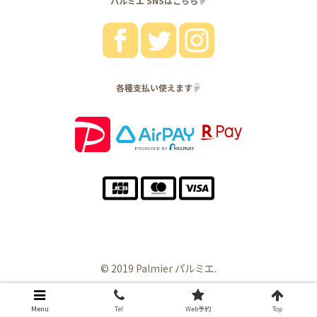
パルミエ SNSはこちら☟
各種支払い使えます☟
© 2019 Palmier パルミエ.
Menu
Tel
Web予約
Top