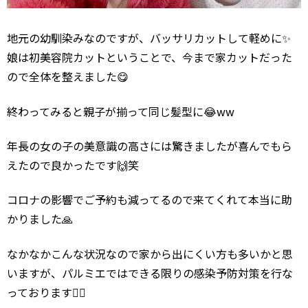
地元の幼馴染みなのですが、バッサリカットして軽めに✨
娘は初美容院カットということで、今まで家カットだった
ので全体を整えました😋
終わってみると親子が揃って同じ髪型に😂ww
年長の女の子の美意識の高さには驚きましたが喜んでもら
えたので良かったです🙌笑
コロナの影響でご予約も減ってるので来てくれて本当に助
かりました🙏
なかなかこんな状況なので家から出にくい方も多いかと思
いますが、パルミエではできる限りの感染予防対策を行な
っております🙇‍♂️