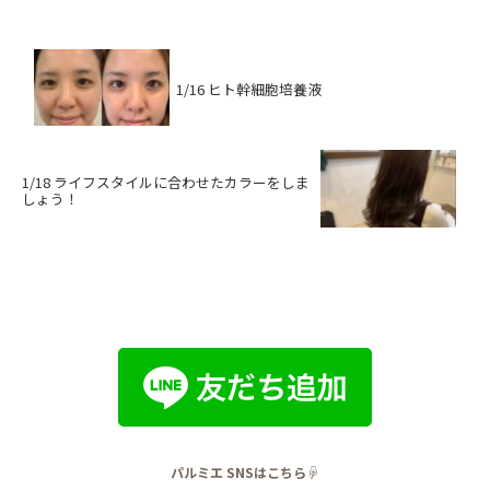
1/16 ヒト幹細胞培養液
1/18 ライフスタイルに合わせたカラーをしま
しょう！
パルミエ SNSはこちら☟