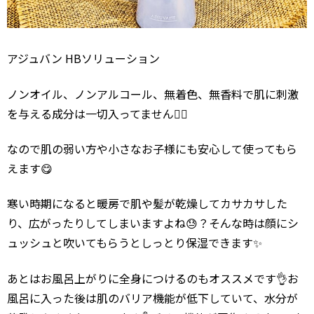
アジュバン HBソリューション
ノンオイル、ノンアルコール、無着色、無香料で肌に刺激
を与える成分は一切入ってません🙆‍♂️
なので肌の弱い方や小さなお子様にも安心して使ってもら
えます😋
寒い時期になると暖房で肌や髪が乾燥してカサカサした
り、広がったりしてしまいますよね😓？そんな時は顔にシ
ュッシュと吹いてもらうとしっとり保湿できます✨
あとはお風呂上がりに全身につけるのもオススメです👌お
風呂に入った後は肌のバリア機能が低下していて、水分が