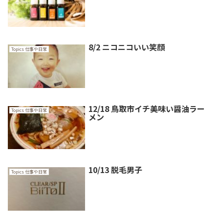
8/2 ニコニコいい笑顔
Topics 仕事や日常
12/18 鳥取市イチ美味い醤油ラー
Topics 仕事や日常
メン
10/13 脱毛男子
Topics 仕事や日常