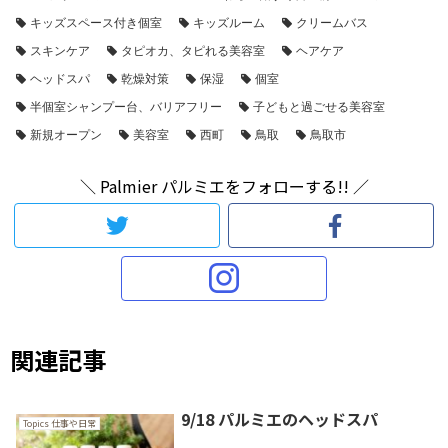
キッズスペース付き個室
キッズルーム
クリームバス
スキンケア
タピオカ、タピれる美容室
ヘアケア
ヘッドスパ
乾燥対策
保湿
個室
半個室シャンプー台、バリアフリー
子どもと過ごせる美容室
新規オープン
美容室
西町
鳥取
鳥取市
＼ Palmier パルミエをフォローする!! ／
関連記事
9/18 パルミエのヘッドスパ
Topics 仕事や日常