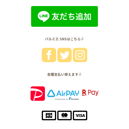
パルミエ SNSはこちら☟
各種支払い使えます☟