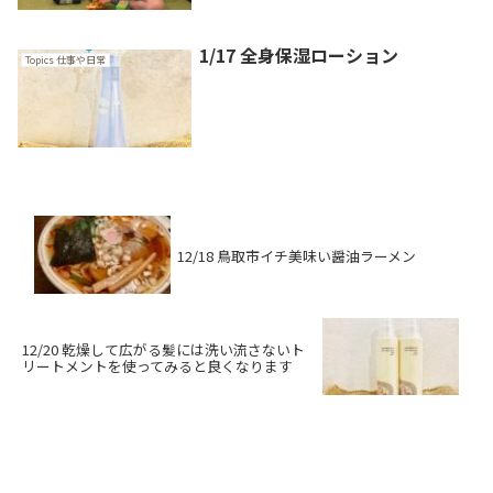
1/17 全身保湿ローション
Topics 仕事や日常
12/18 鳥取市イチ美味い醤油ラーメン
12/20 乾燥して広がる髪には洗い流さないト
リートメントを使ってみると良くなります