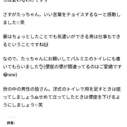
さすがたっちゃん。いい言葉をチョイスするなーと感動し
ました✨笑
要はちょっとしたことでも気遣いができる男は仕事もでき
るということですね🙌
なので、たっちゃんにお願いしてパルミエのトイレにも書
いてもらいました👌(便座の便が間違ってるのはご愛嬌です
😂ww)
世の中の男性の皆さん。洋式のトイレで用を足すときは座
ってしましょう🙏せめて立ってしたときは便座を下げるよ
うにしましょう✨笑
共有: