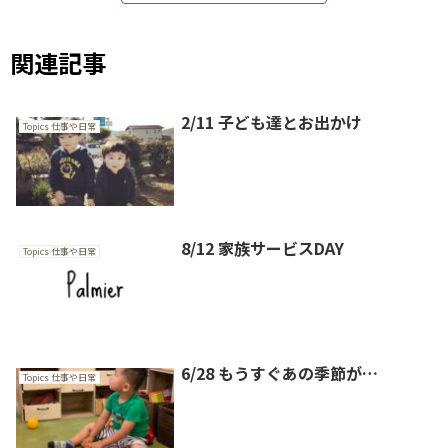
関連記事
2/11 子ども達とお出かけ
Topics 仕事や日常
8/12 家族サービスDAY
Topics 仕事や日常
6/28 もうすぐあの季節が…
Topics 仕事や日常