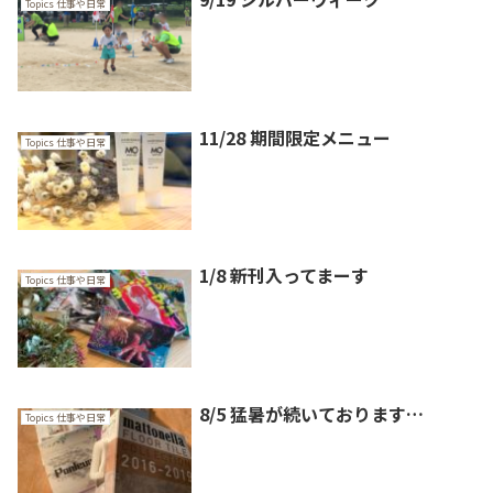
Topics 仕事や日常
11/28 期間限定メニュー
Topics 仕事や日常
1/8 新刊入ってまーす
Topics 仕事や日常
8/5 猛暑が続いております…
Topics 仕事や日常