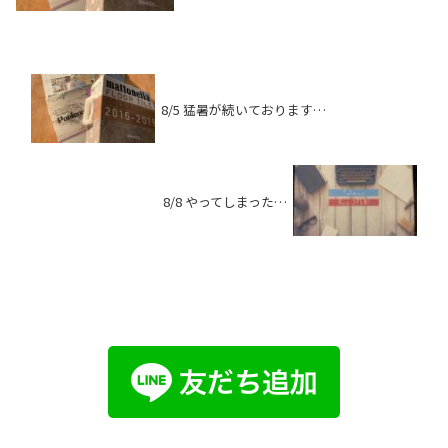
8/5 猛暑が続いております…
8/8 やってしまった…