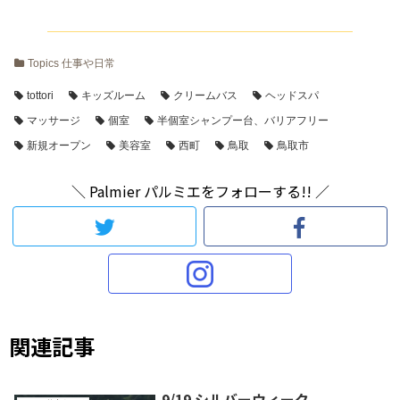
Topics 仕事や日常
tottori
キッズルーム
クリームバス
ヘッドスパ
マッサージ
個室
半個室シャンプー台、バリアフリー
新規オープン
美容室
西町
鳥取
鳥取市
＼ Palmier パルミエをフォローする!! ／
関連記事
9/19 シルバーウィーク