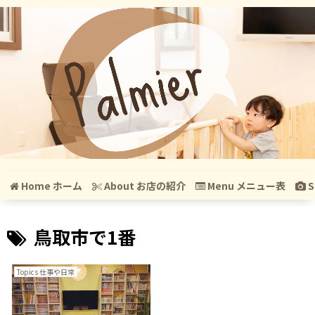
Home ホーム
About お店の紹介
Menu メニュー表
S
鳥取市で1番
Topics 仕事や日常