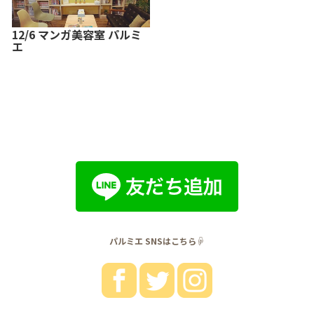
12/6 マンガ美容室 パルミ
エ
パルミエ SNSはこちら☟