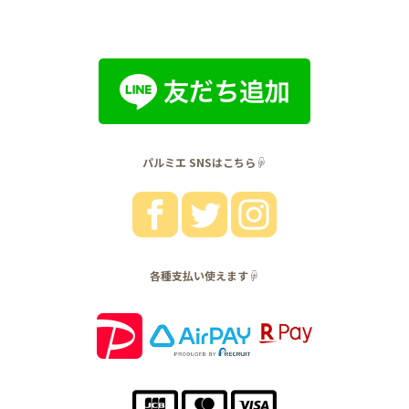
パルミエ SNSはこちら☟
各種支払い使えます☟