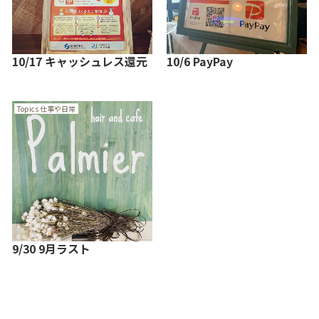
10/17 キャッシュレス還元
10/6 PayPay
Topics 仕事や日常
9/30 9月ラスト