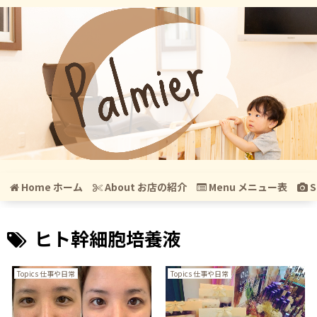
Home ホーム
About お店の紹介
Menu メニュー表
S
ヒト幹細胞培養液
Topics 仕事や日常
Topics 仕事や日常