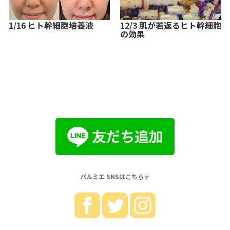
1/16 ヒト幹細胞培養液
12/3 肌が若返るヒト幹細胞
の効果
パルミエ SNSはこちら☟