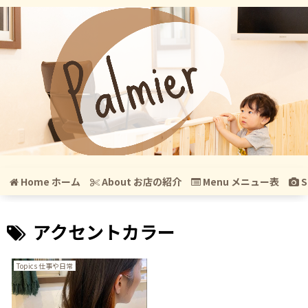
Home ホーム
About お店の紹介
Menu メニュー表
S
アクセントカラー
Topics 仕事や日常