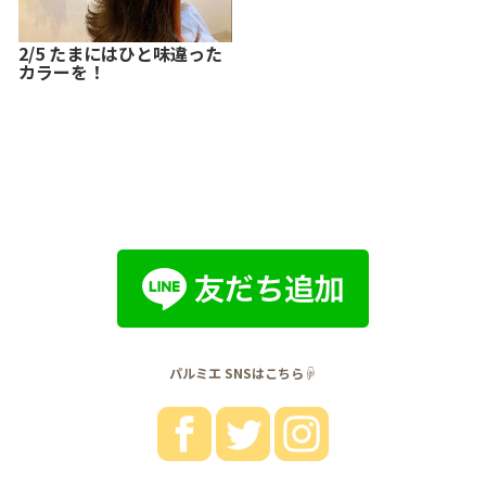
2/5 たまにはひと味違った
カラーを！
パルミエ SNSはこちら☟